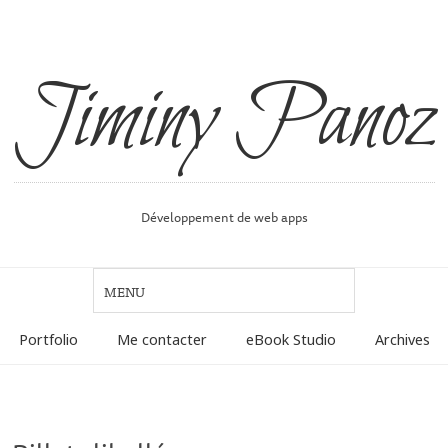
Jiminy Panoz
Développement de web apps
Portfolio
Me contacter
eBook Studio
Archives