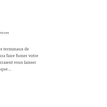
aires
es terminaux de
ura faire fumer votre
rraient vous laisser
isque…