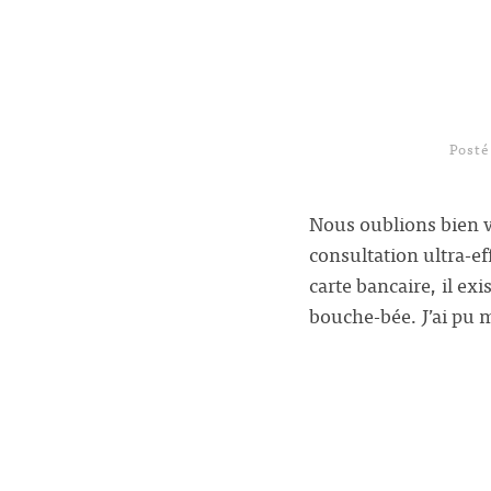
Posté
Nous oublions bien v
consultation ultra-ef
carte bancaire, il ex
bouche-bée. J’ai pu