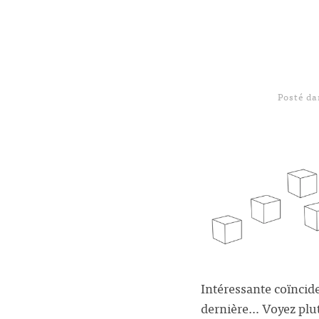
Posté d
Intéressante coïncide
dernière… Voyez plut