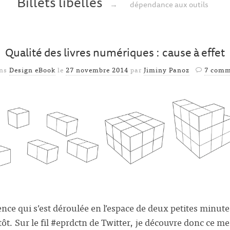
Billets libellés
→
dépendance aux outils
Qualité des livres numériques : cause à effet
ans
Design eBook
le
27 novembre 2014
par
Jiminy Panoz
7 comm
nce qui s’est déroulée en l’espace de deux petites minut
ôt. Sur le fil #eprdctn de Twitter, je découvre donc ce m