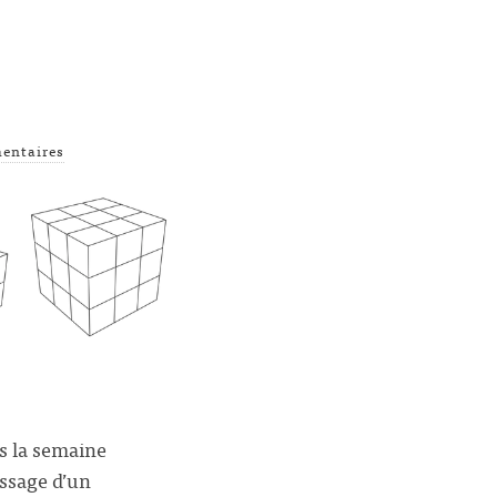
entaires
es la semaine
essage d’un