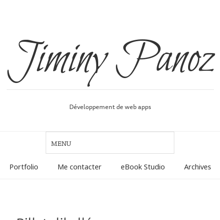
Jiminy Panoz
Développement de web apps
Portfolio
Me contacter
eBook Studio
Archives