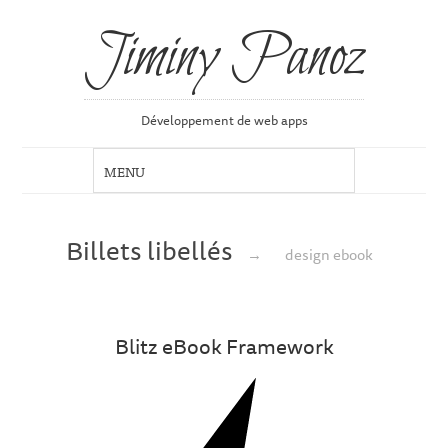
Jiminy Panoz
Développement de web apps
Billets libellés
→
design ebook
Blitz eBook Framework