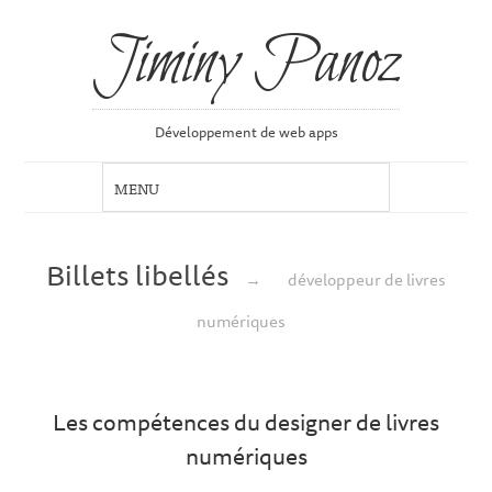
Jiminy Panoz
Développement de web apps
Billets libellés
→
développeur de livres
numériques
Les compétences du designer de livres
numériques