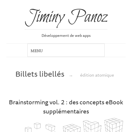
Jiminy Panoz
Développement de web apps
Billets libellés
→
édition atomique
Brainstorming vol. 2 : des concepts eBook
supplémentaires