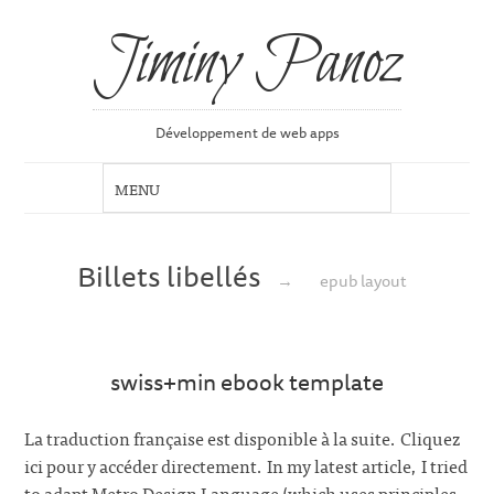
Jiminy Panoz
Développement de web apps
Billets libellés
→
epub layout
swiss+min ebook template
La traduction française est disponible à la suite. Cliquez
ici pour y accéder directement. In my latest article, I tried
to adapt Metro Design Language (which uses principles