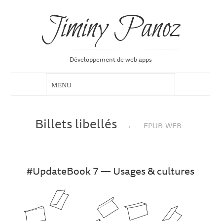
Jiminy Panoz
Développement de web apps
Billets libellés
→
EPUB-WEB
#UpdateBook 7 — Usages & cultures