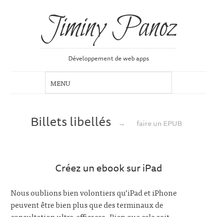
Jiminy Panoz
Développement de web apps
Billets libellés
→
faire un EPUB
Créez un ebook sur iPad
Nous oublions bien volontiers qu’iPad et iPhone
peuvent être bien plus que des terminaux de
consultation ultra-efficaces. Bien que cela soit