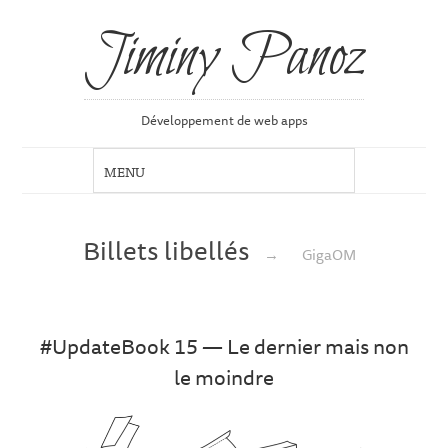
Jiminy Panoz
Développement de web apps
Billets libellés
→
GigaOM
#UpdateBook 15 — Le dernier mais non
le moindre