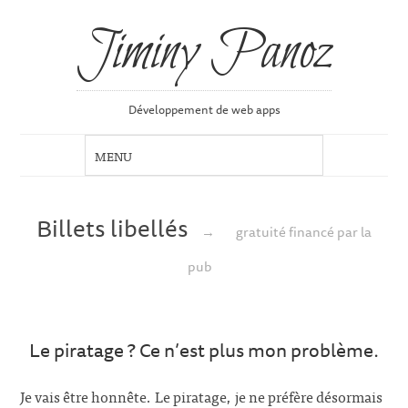
Jiminy Panoz
Développement de web apps
Billets libellés
→
gratuité financé par la
pub
Le piratage ? Ce n’est plus mon problème.
Je vais être honnête. Le piratage, je ne préfère désormais