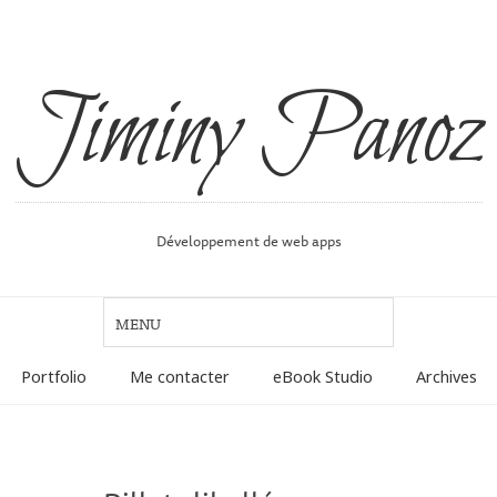
Jiminy Panoz
Développement de web apps
Portfolio
Me contacter
eBook Studio
Archives