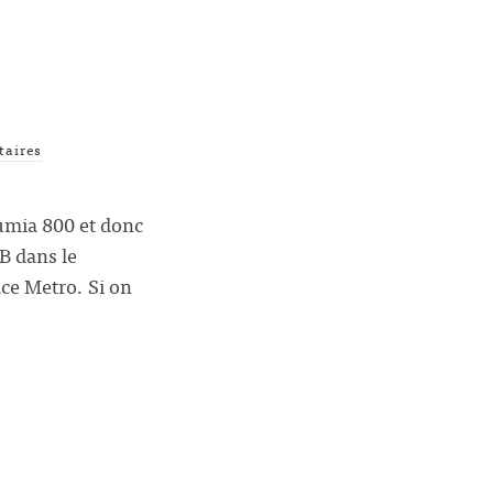
aires
umia 800 et donc
B dans le
ace Metro. Si on