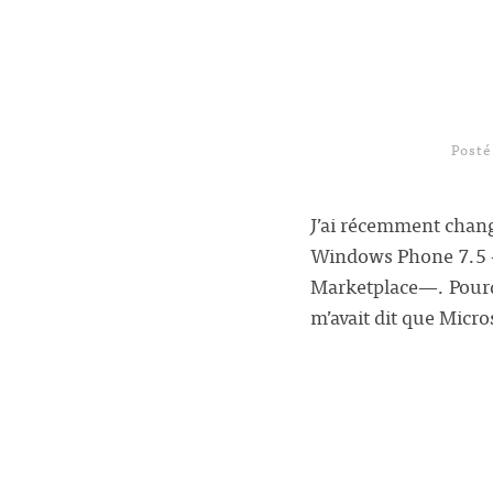
Post
J’ai récemment chan
Windows Phone 7.5 —b
Marketplace—. Pourquo
m’avait dit que Micro