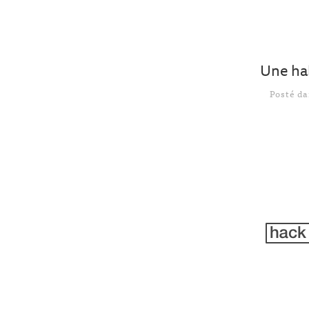
Une ha
Posté d