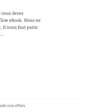
e vous devez
kflow eBook. Nous ne
Il nous faut partir
e…
ndle sont affiliés