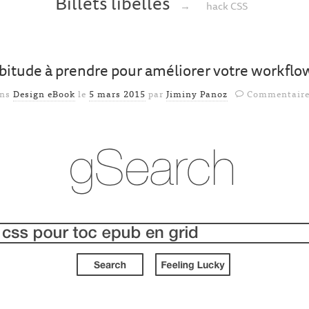
Billets libellés
→
hack CSS
bitude à prendre pour améliorer votre workflo
ans
Design eBook
le
5 mars 2015
par
Jiminy Panoz
Commentaire