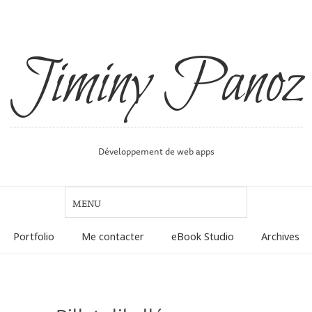
Jiminy Panoz
Développement de web apps
Portfolio
Me contacter
eBook Studio
Archives