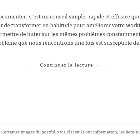
ocumenter. C’est un conseil simple, rapide et efficace qu
r de transformer en habitude pour améliorer votre wor
rmettre de buter sur les mêmes problèmes constamment. 
oblème que nous rencontrons une fois est susceptible d
Continuer la lecture
→
 Certaines images du portfolio via
Placeit
| Pour information, les liens Ki