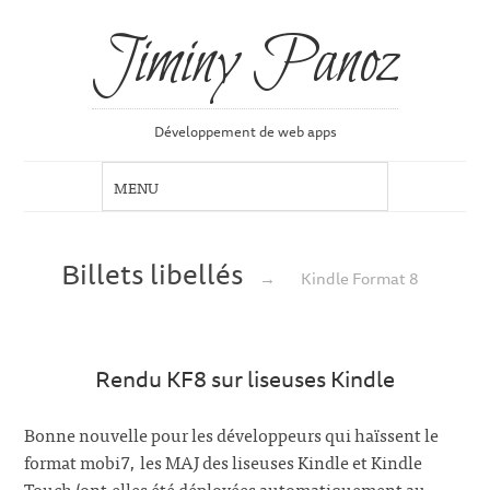
Jiminy Panoz
Développement de web apps
Billets libellés
→
Kindle Format 8
Rendu KF8 sur liseuses Kindle
Bonne nouvelle pour les développeurs qui haïssent le
format mobi7, les MAJ des liseuses Kindle et Kindle
Touch (ont-elles été déployées automatiquement au