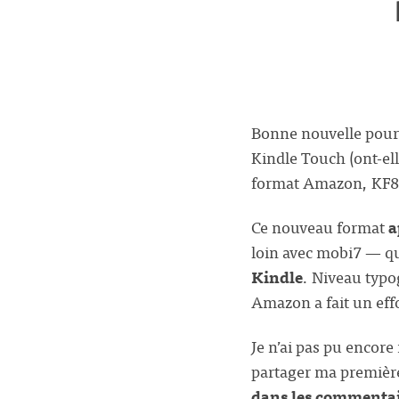
Bonne nouvelle pour 
Kindle Touch (ont-el
format Amazon, KF8
Ce nouveau format
a
loin avec mobi7 — q
Kindle
. Niveau typo
Amazon a fait un eff
Je n’ai pas pu encor
partager ma premièr
dans les commentair