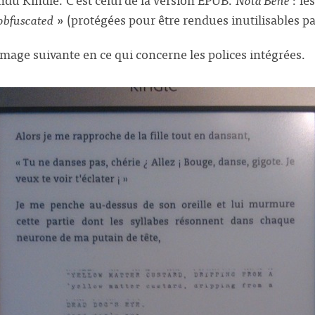
obfuscated
» (protégées pour être rendues inutilisables par
image suivante en ce qui concerne les polices intégrées.