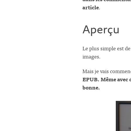
article
.
Aperçu
Le plus simple est d
images.
Mais je vais commenc
EPUB. Même avec des
bonne.