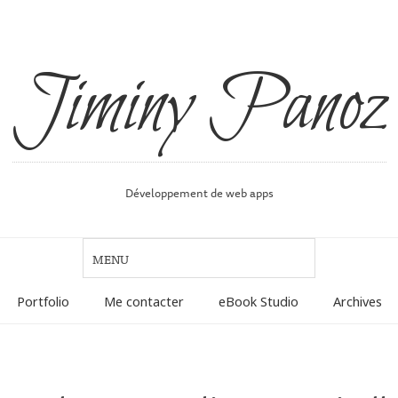
Jiminy Panoz
Développement de web apps
Portfolio
Me contacter
eBook Studio
Archives