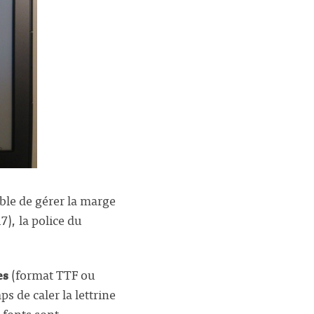
ble de gérer la marge
), la police du
es
(format TTF ou
ps de caler la lettrine
s fonts sont