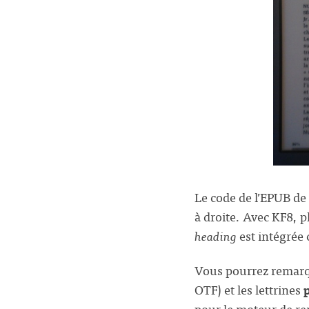
Le code de l’EPUB de
à droite. Avec KF8, p
heading
est intégré
Vous pourrez remarqu
OTF) et les lettrines
pour le moteur de re