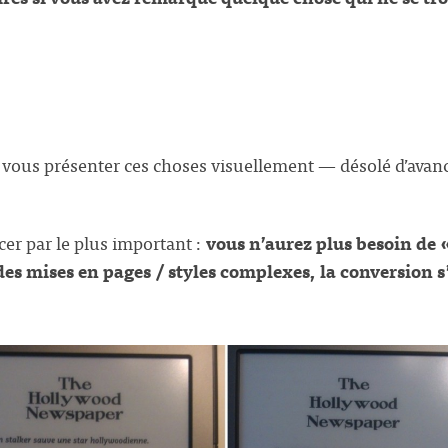
e vous présenter ces choses visuellement — désolé d’avanc
er par le plus important :
vous n’aurez plus besoin de 
 mises en pages / styles complexes, la conversion s’a