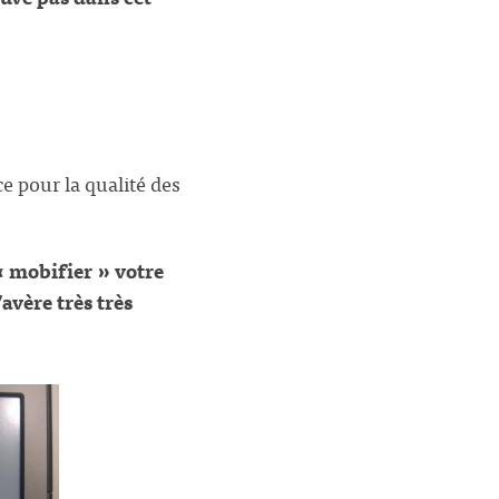
e pour la qualité des
« mobifier » votre
vère très très