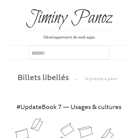
Jiminy Panoz
Développement de web apps
Billets libellés
→
la presse a peur
#UpdateBook 7 — Usages & cultures