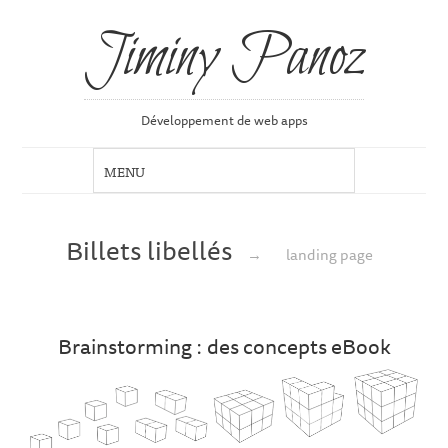
Jiminy Panoz
Développement de web apps
Billets libellés
→
landing page
Brainstorming : des concepts eBook