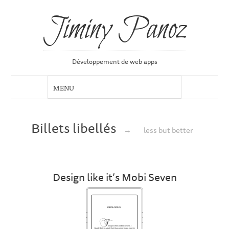
Jiminy Panoz
Développement de web apps
Billets libellés
→
less but better
Design like it’s Mobi Seven