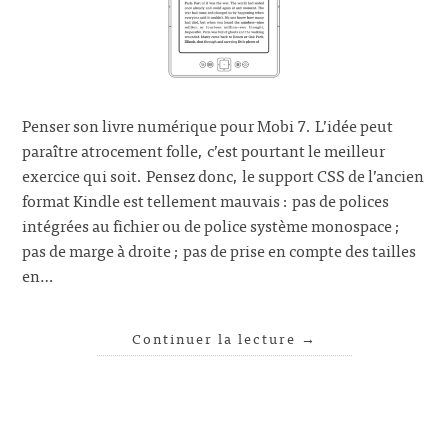
Penser son livre numérique pour Mobi 7. L’idée peut
paraître atrocement folle, c’est pourtant le meilleur
exercice qui soit. Pensez donc, le support CSS de l’ancien
format Kindle est tellement mauvais : pas de polices
intégrées au fichier ou de police système monospace ;
pas de marge à droite ; pas de prise en compte des tailles
en…
Continuer la lecture
→