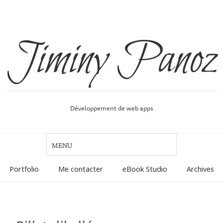
Jiminy Panoz
Développement de web apps
Portfolio
Me contacter
eBook Studio
Archives