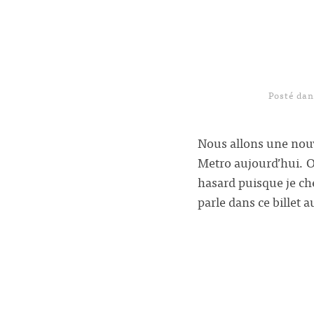
Posté da
Nous allons une nouve
Metro aujourd’hui. O
hasard puisque je che
parle dans ce billet 