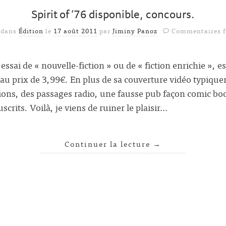
Spirit of ‘76 disponible, concours.
 dans
Édition
le
17 août 2011
par
Jiminy Panoz
Commentaires 
r essai de « nouvelle-fiction » ou de « fiction enrichie », 
e au prix de 3,99€. En plus de sa couverture vidéo typiqu
ations, des passages radio, une fausse pub façon comic bo
its. Voilà, je viens de ruiner le plaisir…
Continuer la lecture
→