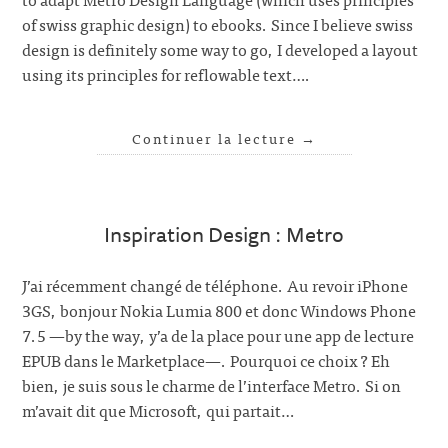
of swiss graphic design) to ebooks. Since I believe swiss
design is definitely some way to go, I developed a layout
using its principles for reflowable text….
Continuer la lecture
→
Inspiration Design : Metro
J’ai récemment changé de téléphone. Au revoir iPhone
3GS, bonjour Nokia Lumia 800 et donc Windows Phone
7.5 —by the way, y’a de la place pour une app de lecture
EPUB dans le Marketplace—. Pourquoi ce choix ? Eh
bien, je suis sous le charme de l’interface Metro. Si on
m’avait dit que Microsoft, qui partait…