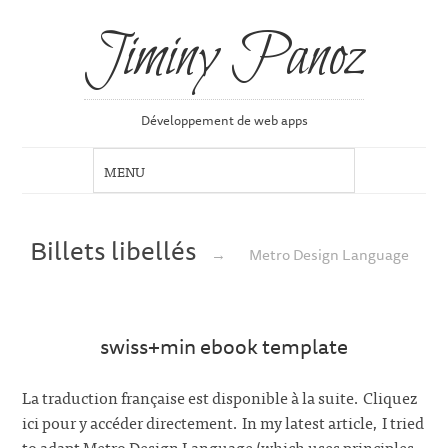
Jiminy Panoz
Développement de web apps
Billets libellés
→
Metro Design Language
swiss+min ebook template
La traduction française est disponible à la suite. Cliquez
ici pour y accéder directement. In my latest article, I tried
to adapt Metro Design Language (which uses principles