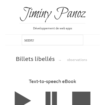
Jiminy Panoz
Développement de web apps
Billets libellés
→
observations
Text-to-speech eBook