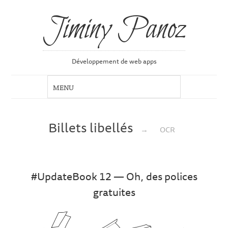
Jiminy Panoz
Développement de web apps
Billets libellés
→
OCR
#UpdateBook 12 — Oh, des polices
gratuites