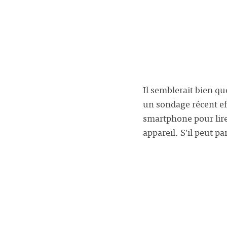
Il semblerait bien qu
un sondage récent eff
smartphone pour lire
appareil. S’il peut p