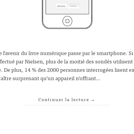
e l’avenir du livre numérique passe par le smartphone. Si l
ectué par Nielsen, plus de la moitié des sondés utilisent 
. De plus, 14 % des 2000 personnes interrogées lisent e
araître surprenant qu’un appareil n’offrant…
Continuer la lecture
→