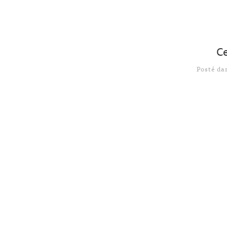
Ce
Posté d