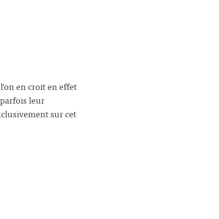
’on en croit en effet
parfois leur
xclusivement sur cet