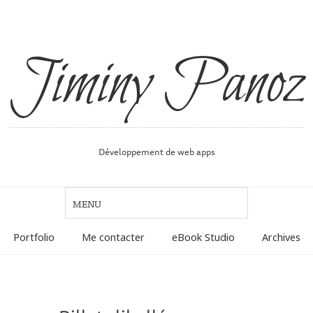
Jiminy Panoz
Développement de web apps
Portfolio
Me contacter
eBook Studio
Archives