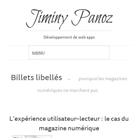
Jiminy Panoz
Développement de web apps
Billets libellés
→
pourquoi les magazines
numériques ne marchent pas
L’expérience utilisateur–lecteur : le cas du
magazine numérique