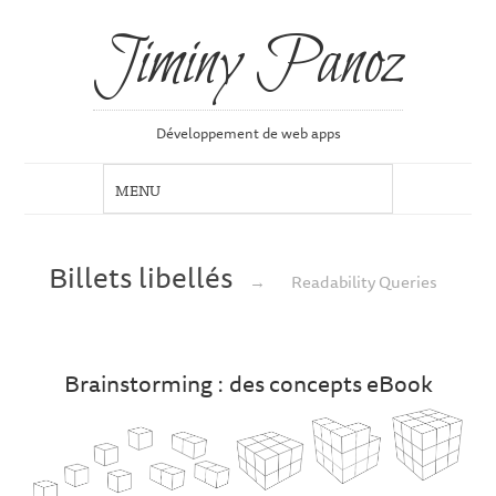
Jiminy Panoz
Développement de web apps
Billets libellés
→
Readability Queries
Brainstorming : des concepts eBook