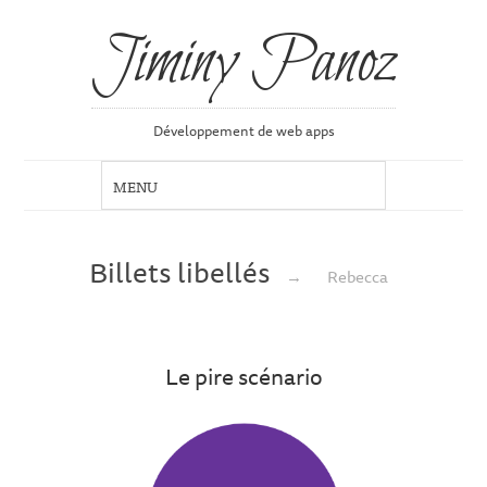
Jiminy Panoz
Développement de web apps
Billets libellés
→
Rebecca
Le pire scénario