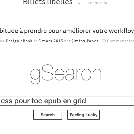
Billets libellés
→
recherche
bitude à prendre pour améliorer votre workflo
ans
Design eBook
le
5 mars 2015
par
Jiminy Panoz
Commentaire