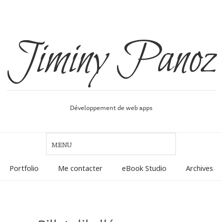
Jiminy Panoz
Développement de web apps
Portfolio
Me contacter
eBook Studio
Archives