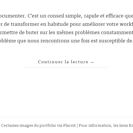
ocumenter. C’est un conseil simple, rapide et efficace qu
r de transformer en habitude pour améliorer votre wor
rmettre de buter sur les mêmes problèmes constamment. 
oblème que nous rencontrons une fois est susceptible d
Continuer la lecture
→
 Certaines images du portfolio via
Placeit
| Pour information, les liens Ki