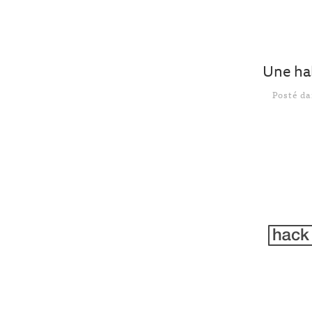
Une ha
Posté d