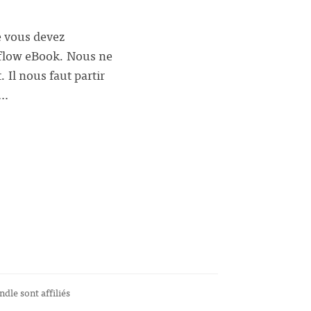
e vous devez
kflow eBook. Nous ne
Il nous faut partir
e…
ndle sont affiliés