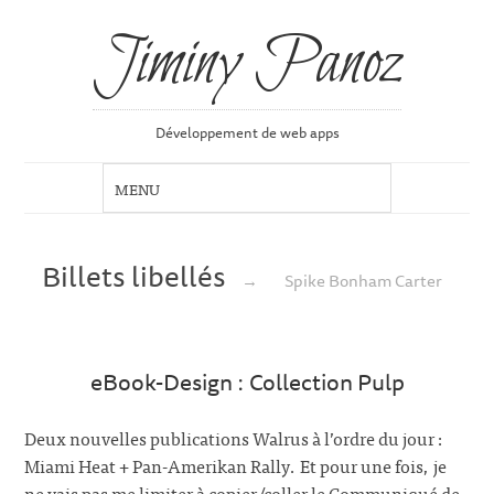
Jiminy Panoz
Développement de web apps
Billets libellés
→
Spike Bonham Carter
eBook-Design : Collection Pulp
Deux nouvelles publications Walrus à l’ordre du jour :
Miami Heat + Pan-Amerikan Rally. Et pour une fois, je
ne vais pas me limiter à copier/coller le Communiqué de