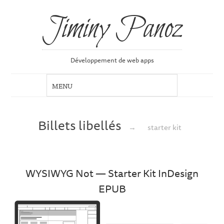
Jiminy Panoz
Développement de web apps
Billets libellés
→
starter kit
WYSIWYG Not — Starter Kit InDesign
EPUB