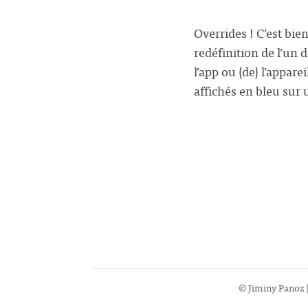
Overrides ! C’est bie
redéfinition de l’un 
l’app ou (de) l’appare
affichés en bleu sur
© Jiminy Panoz |