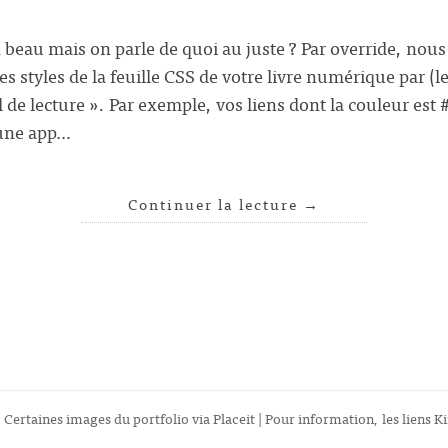
n beau mais on parle de quoi au juste ? Par override, no
des styles de la feuille CSS de votre livre numérique par (
il de lecture ». Par exemple, vos liens dont la couleur est 
 une app…
Continuer la lecture
→
 Certaines images du portfolio via
Placeit
| Pour information, les liens Ki