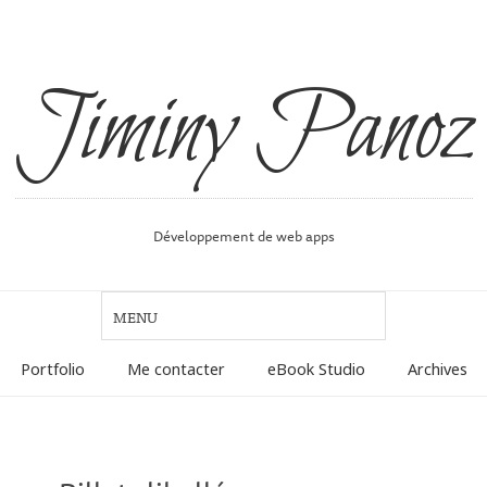
Jiminy Panoz
Développement de web apps
Portfolio
Me contacter
eBook Studio
Archives