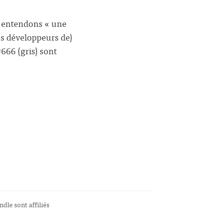
us entendons « une
les développeurs de)
#666 (gris) sont
ndle sont affiliés