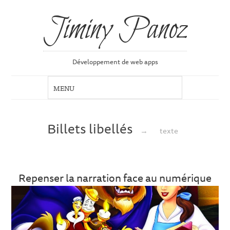
Jiminy Panoz
Développement de web apps
Billets libellés
→
texte
Repenser la narration face au numérique