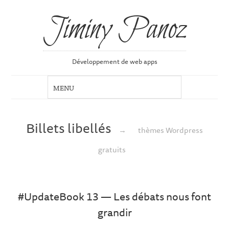
Jiminy Panoz
Développement de web apps
Billets libellés
→
thèmes Wordpress
gratuits
#UpdateBook 13 — Les débats nous font
grandir