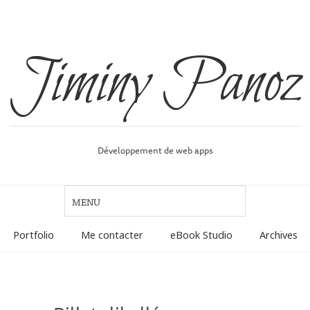
Jiminy Panoz
Développement de web apps
Portfolio
Me contacter
eBook Studio
Archives