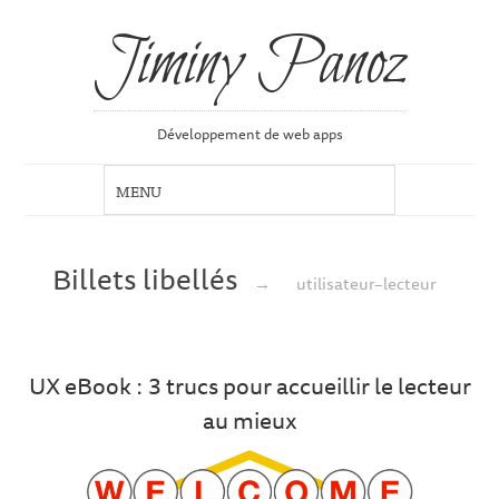
Jiminy Panoz
Développement de web apps
Billets libellés
→
utilisateur–lecteur
UX eBook : 3 trucs pour accueillir le lecteur
au mieux