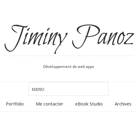
Jiminy Panoz
Développement de web apps
Portfolio
Me contacter
eBook Studio
Archives