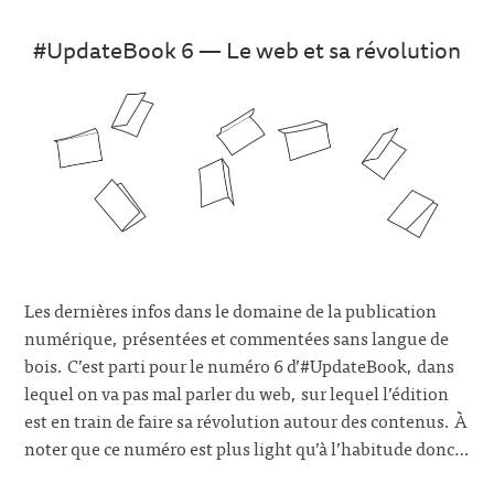
#UpdateBook 6 — Le web et sa révolution
Les dernières infos dans le domaine de la publication
numérique, présentées et commentées sans langue de
bois. C’est parti pour le numéro 6 d’#UpdateBook, dans
lequel on va pas mal parler du web, sur lequel l’édition
est en train de faire sa révolution autour des contenus. À
noter que ce numéro est plus light qu’à l’habitude donc…