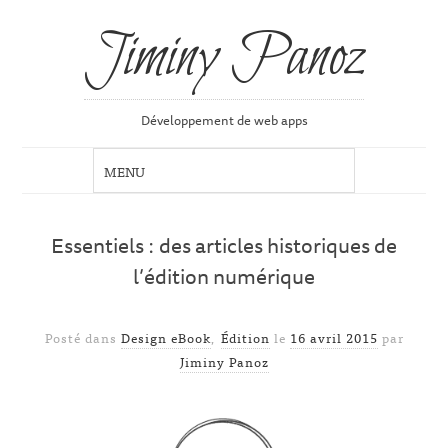
Jiminy Panoz
Développement de web apps
Essentiels : des articles historiques de
l’édition numérique
Posté dans
Design eBook
,
Édition
le
16 avril 2015
par
Jiminy Panoz