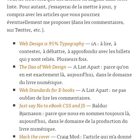
liste. Pour autant, j’essayerai de la mettre à jour, y
compris avec les articles que vous pourriez
éventuellement me proposer (dans les commentaires,
sur Twitter, etc.).
Web Design is 95% Typography
— iA : à lire, à
contester, à débattre, à approfondir avec les billets
qui y sont reliés. Plusieurs fois.
The Dao of Web Design
— A List Apart : parce qu’on
en est exactement là, aujourd’hui, dans le domaine
du livre numérique.
Web Standards for E-books
— A List Apart : ne pas
oublier de lire les commentaires.
Just say No to eBook CSS and JS
— Baldur
Bjarnason : parce que nous en sommes toujours là,
aujourd’hui, dans le domaine de la production du
livre numérique.
Hack the cover
— Craig Mod : l’article qui m’a donné