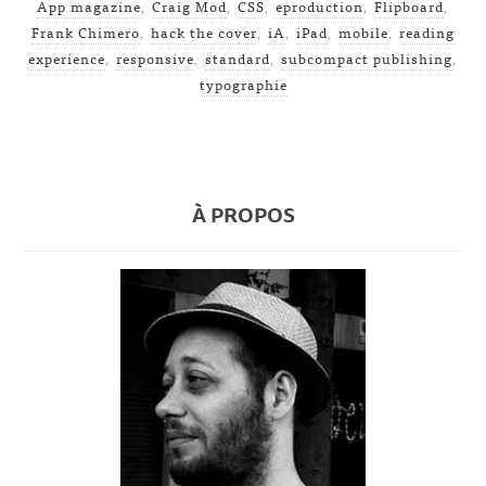
App magazine
,
Craig Mod
,
CSS
,
eproduction
,
Flipboard
,
Frank Chimero
,
hack the cover
,
iA
,
iPad
,
mobile
,
reading
experience
,
responsive
,
standard
,
subcompact publishing
,
typographie
À PROPOS