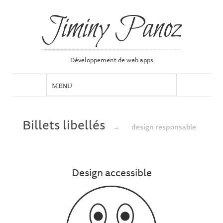
Jiminy Panoz
Développement de web apps
Billets libellés
→
design responsable
Design accessible