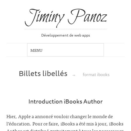
Jiminy Panoz
Développement de web apps
Billets libellés
→
format ibooks
Introduction iBooks Author
Hier, Apple a annoncé vouloir changer le monde de
l’éducation. Pour ce faire, iBooks a été mis à jour, iBooks
Author est distribué gratuitement à tous les possesseurs