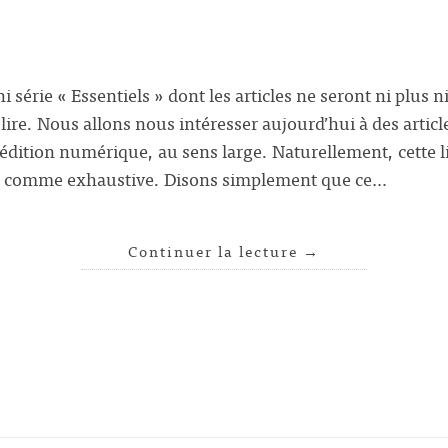
série « Essentiels » dont les articles ne seront ni plus n
 lire. Nous allons nous intéresser aujourd’hui à des articl
’édition numérique, au sens large. Naturellement, cette lis
er comme exhaustive. Disons simplement que ce…
Continuer la lecture
→