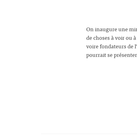
On inaugure une mini 
de choses à voir ou à
voire fondateurs de l
pourrait se présent