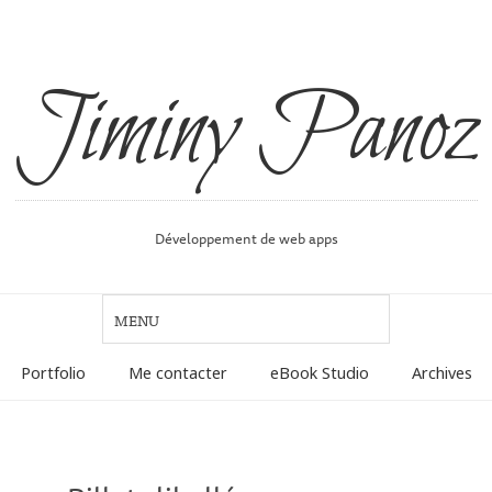
Jiminy Panoz
Développement de web apps
Portfolio
Me contacter
eBook Studio
Archives