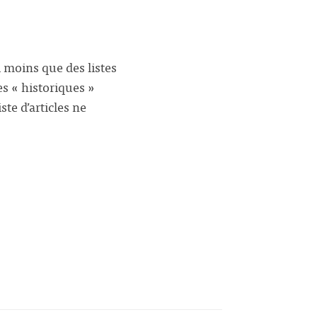
i moins que des listes
es « historiques »
te d’articles ne