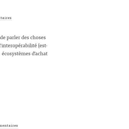
taires
 de parler des choses
’interopérabilité (est-
« écosystèmes d’achat
s
mentaires