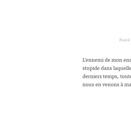
Posté
L’ennemi de mon enn
stupide dans laquell
derniers temps, tout
nous en venons à ma