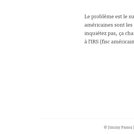
Le problème est le su
américaines sont les
inquiétez pas, ça ch
à l’IRS (fisc américa
© Jiminy Panoz |