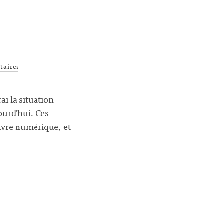
taires
i la situation
ourd’hui. Ces
livre numérique, et