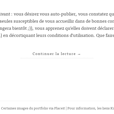
ivant : vous désirez vous auto-publier, vous constatez q
 seules susceptibles de vous accueillir dans de bonnes co
angera bientôt ;)), vous apprenez qu’elles doivent déclar
in) en décortiquant leurs conditions d’utilisation. Que fai
Continuer la lecture
→
 Certaines images du portfolio via
Placeit
| Pour information, les liens Ki