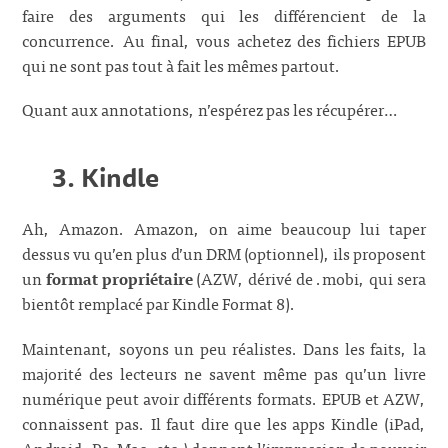
faire des arguments qui les différencient de la
concurrence. Au final, vous achetez des fichiers EPUB
qui ne sont pas tout à fait les mêmes partout.
Quant aux annotations, n’espérez pas les récupérer…
3. Kindle
Ah, Amazon. Amazon, on aime beaucoup lui taper
dessus vu qu’en plus d’un DRM (optionnel), ils proposent
un
format propriétaire
(AZW, dérivé de .mobi, qui sera
bientôt remplacé par Kindle Format 8).
Maintenant, soyons un peu réalistes. Dans les faits, la
majorité des lecteurs ne savent même pas qu’un livre
numérique peut avoir différents formats. EPUB et AZW,
connaissent pas. Il faut dire que les apps Kindle (iPad,
Android, Pc, Mac, etc.) donnent l’impression de pouvoir