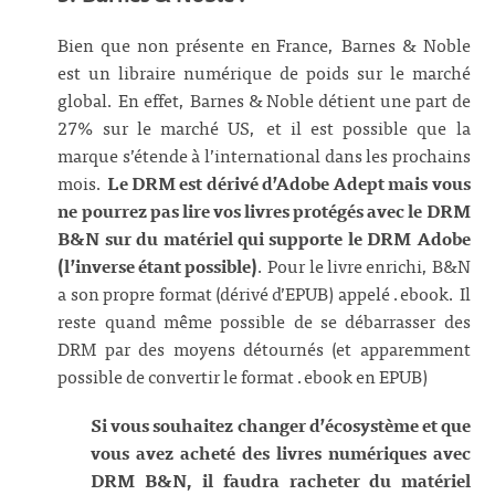
Bien que non présente en France, Barnes & Noble
est un libraire numérique de poids sur le marché
global. En effet, Barnes & Noble détient une part de
27% sur le marché US, et il est possible que la
marque s’étende à l’international dans les prochains
mois.
Le DRM est dérivé d’Adobe Adept mais vous
ne pourrez pas lire vos livres protégés avec le DRM
B&N sur du matériel qui supporte le DRM Adobe
(l’inverse étant possible)
. Pour le livre enrichi, B&N
a son propre format (dérivé d’EPUB) appelé .ebook. Il
reste quand même possible de se débarrasser des
DRM par des moyens détournés (et apparemment
possible de convertir le format .ebook en EPUB)
Si vous souhaitez changer d’écosystème et que
vous avez acheté des livres numériques avec
DRM B&N, il faudra racheter du matériel