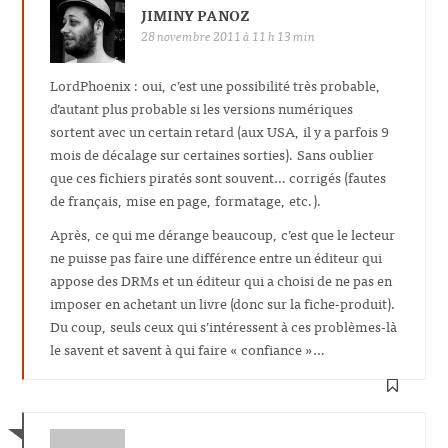
JIMINY PANOZ
28 novembre 2011 à 11 h 13 min
LordPhoenix : oui, c’est une possibilité très probable,
d’autant plus probable si les versions numériques
sortent avec un certain retard (aux USA, il y a parfois 9
mois de décalage sur certaines sorties). Sans oublier
que ces fichiers piratés sont souvent… corrigés (fautes
de français, mise en page, formatage, etc.).
Après, ce qui me dérange beaucoup, c’est que le lecteur
ne puisse pas faire une différence entre un éditeur qui
appose des DRMs et un éditeur qui a choisi de ne pas en
imposer en achetant un livre (donc sur la fiche-produit).
Du coup, seuls ceux qui s’intéressent à ces problèmes-là
le savent et savent à qui faire « confiance »…