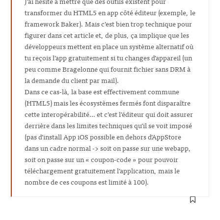
J’ai hésité à mettre que des outils existent pour
transformer du HTML5 en app côté éditeur (exemple, le
framework Baker). Mais c’est bien trop technique pour
figurer dans cet article et, de plus, ça implique que les
développeurs mettent en place un système alternatif où
tu reçois l’app gratuitement si tu changes d’appareil (un
peu comme Bragelonne qui fournit fichier sans DRM à
la demande du client par mail).
Dans ce cas-là, la base est effectivement commune
(HTML5) mais les écosystèmes fermés font disparaître
cette interopérabilité… et c’est l’éditeur qui doit assurer
derrière dans les limites techniques qu’il se voit imposé
(pas d’install App iOS possible en dehors d’AppStore
dans un cadre normal -> soit on passe sur une webapp,
soit on passe sur un « coupon-code » pour pouvoir
téléchargement gratuitement l’application, mais le
nombre de ces coupons est limité à 100).