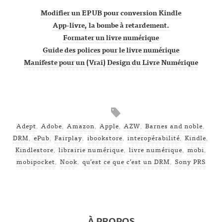
Modifier un EPUB pour conversion Kindle
App-livre, la bombe à retardement.
Formater un livre numérique
Guide des polices pour le livre numérique
Manifeste pour un (Vrai) Design du Livre Numérique
Adept
,
Adobe
,
Amazon
,
Apple
,
AZW
,
Barnes and noble
,
DRM
,
ePub
,
Fairplay
,
ibookstore
,
interopérabilité
,
Kindle
,
Kindlestore
,
librairie numérique
,
livre numérique
,
mobi
,
mobipocket
,
Nook
,
qu’est ce que c’est un DRM
,
Sony PRS
À PROPOS