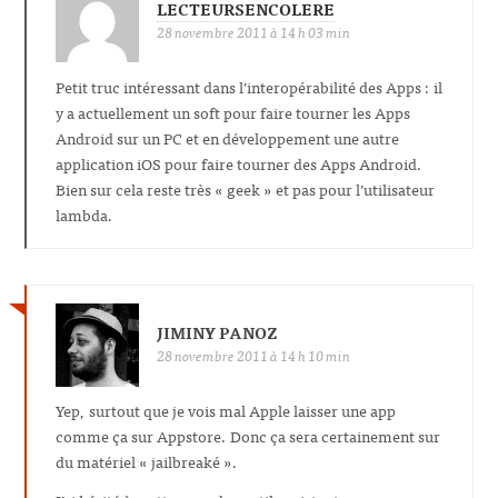
LECTEURSENCOLERE
28 novembre 2011 à 14 h 03 min
Petit truc intéressant dans l’interopérabilité des Apps : il
y a actuellement un soft pour faire tourner les Apps
Android sur un PC et en développement une autre
application iOS pour faire tourner des Apps Android.
Bien sur cela reste très « geek » et pas pour l’utilisateur
lambda.
JIMINY PANOZ
28 novembre 2011 à 14 h 10 min
Yep, surtout que je vois mal Apple laisser une app
comme ça sur Appstore. Donc ça sera certainement sur
du matériel « jailbreaké ».