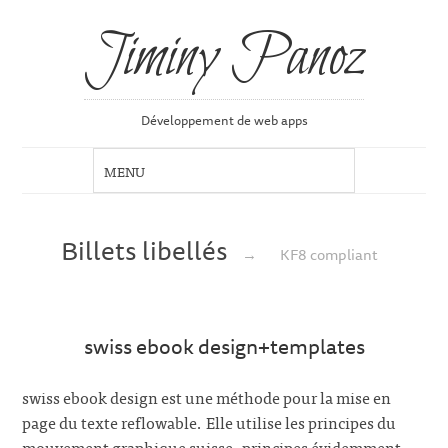
Jiminy Panoz
Développement de web apps
Billets libellés
→
KF8 compliant
swiss ebook design+templates
swiss ebook design est une méthode pour la mise en
page du texte reflowable. Elle utilise les principes du
mouvement graphique suisse, principes évidemment