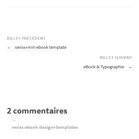
BILLET PRÉCÉDENT
←
swiss+min ebook template
BILLET SUIVANT
eBook & Typographie
→
2 commentaires
→
swiss ebook design+templates