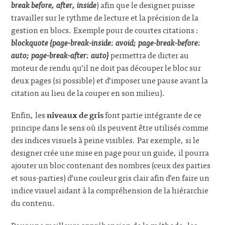
break before, after, inside
) afin que le designer puisse
travailler sur le rythme de lecture et la précision de la
gestion en blocs. Exemple pour de courtes citations :
blockquote {page-break-inside: avoid; page-break-before:
auto; page-break-after: auto}
permettra de dicter au
moteur de rendu qu’il ne doit pas découper le bloc sur
deux pages (si possible) et d’imposer une pause avant la
citation au lieu de la couper en son milieu).
Enfin, les
niveaux de gris
font partie intégrante de ce
principe dans le sens où ils peuvent être utilisés comme
des indices visuels à peine visibles. Par exemple, si le
designer crée une mise en page pour un guide, il pourra
ajouter un bloc contenant des nombres (ceux des parties
et sous-parties) d’une couleur gris clair afin d’en faire un
indice visuel aidant à la compréhension de la hiérarchie
du contenu.
Pour une meilleure appréhension de la méthode, les