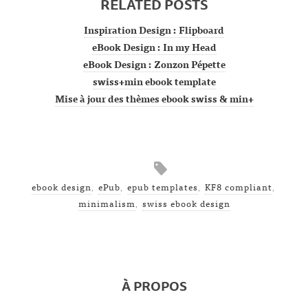
RELATED POSTS
Inspiration Design : Flipboard
eBook Design : In my Head
eBook Design : Zonzon Pépette
swiss+min ebook template
Mise à jour des thèmes ebook swiss & min+
ebook design
,
ePub
,
epub templates
,
KF8 compliant
,
minimalism
,
swiss ebook design
À PROPOS