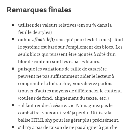
Remarques finales
utilisez des valeurs relatives (em ou % dans la
feuille de styles)
oubliez
float: left;
(excepté pour les lettrines). Tout
le système est basé sur l’empilement des blocs. Les
seuls blocs qui puissent être ajoutés à côté d’un
bloc de contenu sont les espaces blancs.
puisque les variations de taille de caractère
peuvent ne pas suffisamment aider le lecteur à
comprendre la hiérarchie, vous devrez parfois
trouver d’autres moyens de différencier le contenu
(couleur de fond, alignement du texte, etc.)
« il faut rendre à césure… ». N’imaginez pas le
combattre, vous auriez déjà perdu. Utilisez la
balise HTML shy pour les gérer plus précisément.
s’il n’y a pas de raison de ne pas aligner à gauche