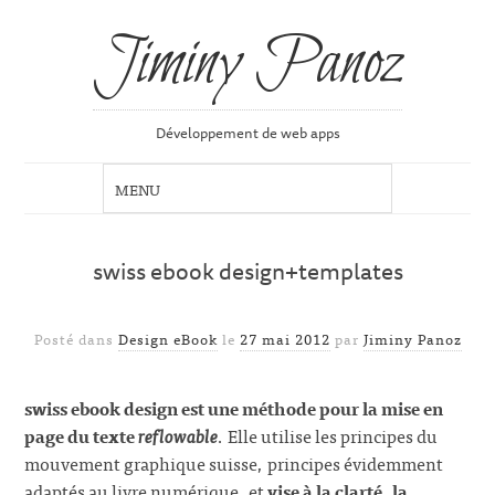
Jiminy Panoz
Développement de web apps
swiss ebook design+templates
Posté dans
Design eBook
le
27 mai 2012
par
Jiminy Panoz
swiss ebook design est une méthode pour la mise en
page du texte
reflowable
. Elle utilise les principes du
mouvement graphique suisse, principes évidemment
adaptés au livre numérique, et
vise à la clarté, la