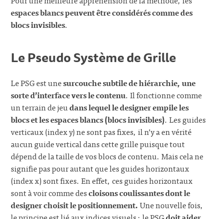
espaces blancs peuvent être considérés comme des
blocs invisibles
.
Le Pseudo Système de Grille
Le PSG est une
surcouche subtile de hiérarchie, une
sorte d’interface vers le contenu
. Il fonctionne comme
un terrain de jeu
dans lequel le designer empile les
blocs et les espaces blancs (blocs invisibles)
. Les guides
verticaux (index y) ne sont pas fixes, il n’y a en vérité
aucun guide vertical dans cette grille puisque tout
dépend de la taille de vos blocs de contenu. Mais cela ne
signifie pas pour autant que les guides horizontaux
(index x) sont fixes. En effet, ces guides horizontaux
sont à voir comme des
cloisons coulissantes dont le
designer choisit le positionnement.
Une nouvelle fois,
le principe est lié aux indices visuels : le PSG
doit aider