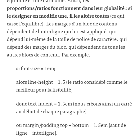
équilibre et une harmonie. Aussi, les
proportions/ratios fonctionnent dans leur globalité : si
le designer en modifie une, il les altère toutes
(ce qui
casse l’équilibre). Les marges d’un bloc de contenu
dépendent de l’interligne qui lui est appliqué, qui
dépend lui-même de la taille de police de caractère, qui
dépend des marges du bloc, qui dépendent de tous les
autres blocs de contenu. Par exemple,
si font-size = 1em;
alors line-height = 1.5 (le ratio considéré comme le
meilleur pour la lisibilité)
donc text-indent = 1.5em (nous créons ainsi un carré
au début de chaque paragraphe)
ou margin/padding top + bottom = 1.5em (saut de
ligne = interligne).