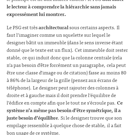
le lecteur à comprendre la hiérarchie sans jamais
expressément lui montrer.
Le PSG est très
architectural
sous certains aspects. Il
faut l’imaginer comme un squelette sur lequel le
designer bâtit un immeuble (dans le sens inverse étant
donné que le texte est un flux). Cet immeuble doit rester
stable, ce qui induit donc que la colonne centrale (cela
n’a pas besoin d’être forcément un paragraphe, cela peut
être une classe d’image ou de citation) fasse au moins 80
à 86% de la largeur de la grille (pensez aux écrans de
téléphone). Le designer peut rajouter des colonnes à
droite et à gauche mais il doit prendre l’équilibre de
l’édifice en compte afin que le tout ne s’écroule pas.
Ce
système n’a même pas besoin d’être symétrique, il a
juste besoin d’équilibre
. Si le designer trouve que son
empilage ressemble à quelque chose de stable, il a fait
bon usage de ce système.