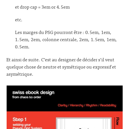
et drop cap = 3em or 4.5em
etc.
Les marges du PSG pourront être : 0.5em, 1em,
1.5em, 2em, colonne centrale, 2em, 1.5em, 1em,
0.5em.
Et ainsi de suite. C’est au designer de décider s’il veut
quelque chose de neutre et symétrique ou expressif et
asymétrique.