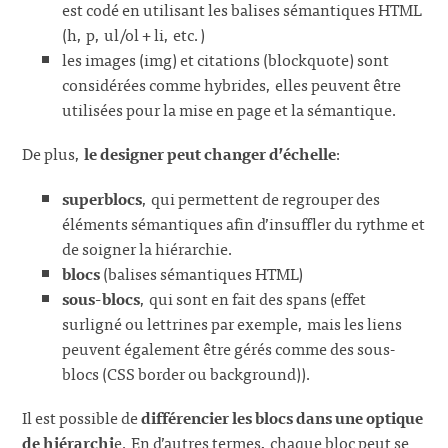
est codé en utilisant les balises sémantiques HTML
(h, p, ul/ol + li, etc.)
les images (img) et citations (blockquote) sont
considérées comme hybrides, elles peuvent être
utilisées pour la mise en page et la sémantique.
De plus,
le designer peut changer d’échelle
:
superblocs
, qui permettent de regrouper des
éléments sémantiques afin d’insuffler du rythme et
de soigner la hiérarchie.
blocs
(balises sémantiques HTML)
sous-blocs
, qui sont en fait des spans (effet
surligné ou lettrines par exemple, mais les liens
peuvent également être gérés comme des sous-
blocs (CSS border ou background)).
Il est possible de
différencier les blocs dans une optique
de hiérarchi
e. En d’autres termes, chaque bloc peut se