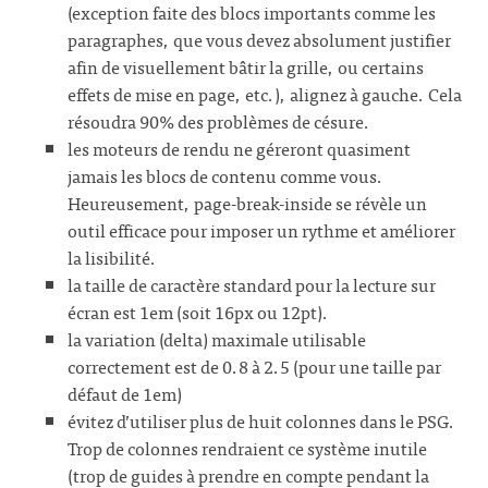
(exception faite des blocs importants comme les
paragraphes, que vous devez absolument justifier
afin de visuellement bâtir la grille, ou certains
effets de mise en page, etc.), alignez à gauche. Cela
résoudra 90% des problèmes de césure.
les moteurs de rendu ne géreront quasiment
jamais les blocs de contenu comme vous.
Heureusement, page-break-inside se révèle un
outil efficace pour imposer un rythme et améliorer
la lisibilité.
la taille de caractère standard pour la lecture sur
écran est 1em (soit 16px ou 12pt).
la variation (delta) maximale utilisable
correctement est de 0.8 à 2.5 (pour une taille par
défaut de 1em)
évitez d’utiliser plus de huit colonnes dans le PSG.
Trop de colonnes rendraient ce système inutile
(trop de guides à prendre en compte pendant la