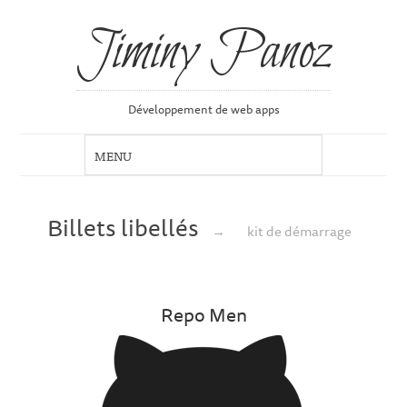
Jiminy Panoz
Développement de web apps
Billets libellés
→
kit de démarrage
Repo Men