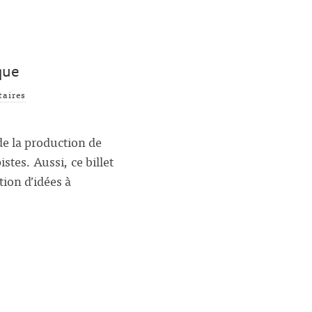
que
aires
de la production de
stes. Aussi, ce billet
ion d’idées à