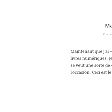
Ma
Post
Maintenant que j’ai 
livres numériques, je
se veut une sorte de 
l’occasion. Ceci est l