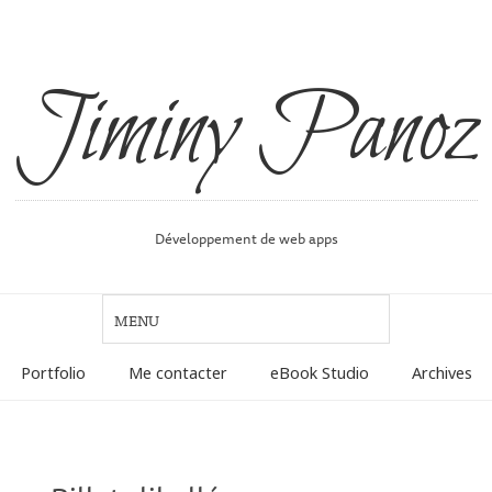
Jiminy Panoz
Développement de web apps
Portfolio
Me contacter
eBook Studio
Archives