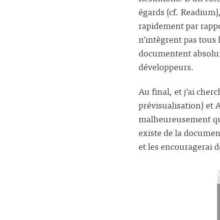
égards (cf. Readium)
rapidement par rappo
n’intègrent pas tous
documentent absolumen
développeurs.
Au final, et j’ai ch
prévisualisation) et 
malheureusement que l
existe de la documen
et les encouragerai 