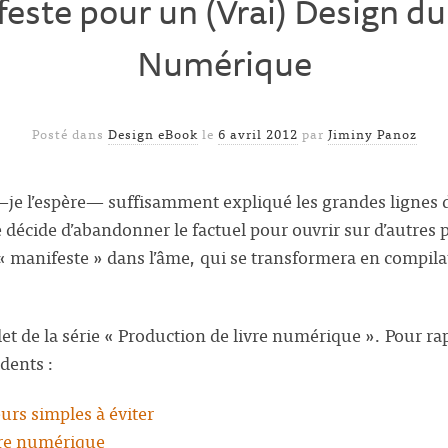
este pour un (Vrai) Design du
Numérique
Posté dans
Design eBook
le
6 avril 2012
par
Jiminy Panoz
—je l’espère— suffisamment expliqué les grandes lignes 
 décide d’abandonner le factuel pour ouvrir sur d’autres pi
« manifeste » dans l’âme, qui se transformera en compilat
llet de la série « Production de livre numérique ». Pour rap
édents :
urs simples à éviter
vre numérique