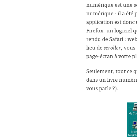
numérique est une sor
numérique : il a été 
application est donc
Firefox, un logiciel
rendu de Safari : web
lieu de
scroller
, vous
page-écran à votre pl
Seulement, tout ce q
dans un livre numéri
vous parle ?).