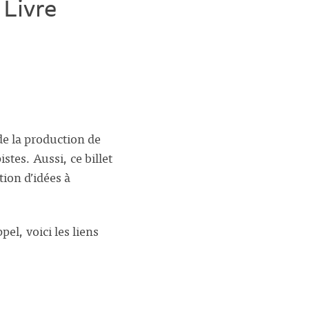
 Livre
de la production de
stes. Aussi, ce billet
ion d’idées à
pel, voici les liens