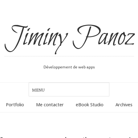
Jiminy Panoz
Développement de web apps
Portfolio
Me contacter
eBook Studio
Archives