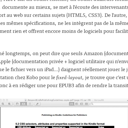
, documente au mieux, se met à l’écoute des intervenants
rt au web sur certains sujets (HTML5, CSS3). De l’autre,
 les mêmes spécifications, ne les intègrent pas de la mêm
t rien et offrent encore moins de logiciels pour facilit
erché longtemps, on peut dire que seuls Amazon (documenta
Apple (documentation privée + logiciel utilitaire qui n’env
e fichier vers un iPad…) daignent réellement jouer le jeu
tation chez Kobo pour le
fixed-layout
, je trouve que c’es
donc à en rédiger une pour EPUB3 afin de rendre la transi