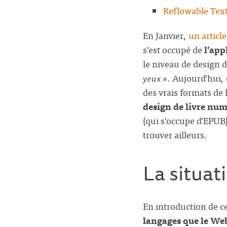
Reflowable Text
En Janvier,
un articl
s’est occupé de
l’app
le niveau de design 
yeux »
. Aujourd’hui, 
des vrais formats de 
design de livre num
(qui s’occupe d’EPUB)
trouver ailleurs.
La situat
En introduction de c
langages que le We