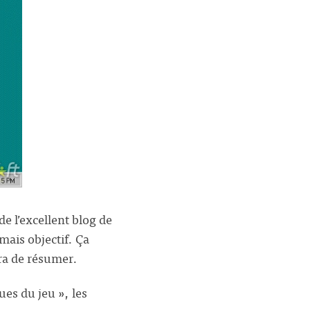
e l’excellent blog de
mais objectif. Ça
ra de résumer.
ues du jeu », les