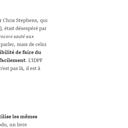
r Chris Stephens, qui
)
,
était désespéré par
encore sauté aux
 parler, mais de celui
bilité de faire du
facilement
. L’IDPF
st pas là, il est à
tilise les mêmes
do, un livre