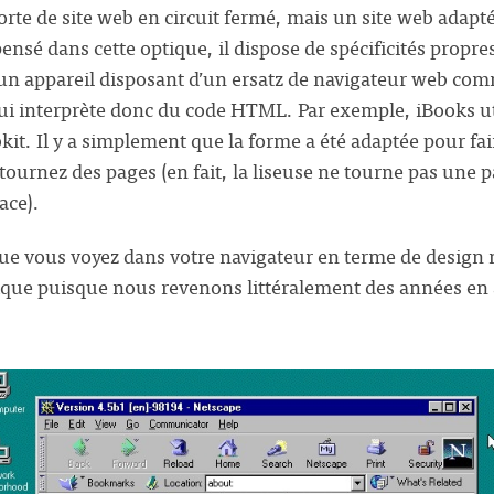
te de site web en circuit fermé, mais un site web adapté 
pensé dans cette optique, il dispose de spécificités propres
 un appareil disposant d’un ersatz de navigateur web c
 qui interprète donc du code HTML. Par exemple, iBooks ut
kit. Il y a simplement que la forme a été adaptée pour fair
 tournez des pages (en fait, la liseuse ne tourne pas une p
ace).
ue vous voyez dans votre navigateur en terme de design n
que puisque nous revenons littéralement des années en a