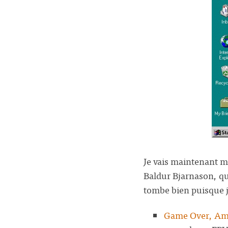
Je vais maintenant m’
Baldur Bjarnason, qui
tombe bien puisque j
Game Over, Am