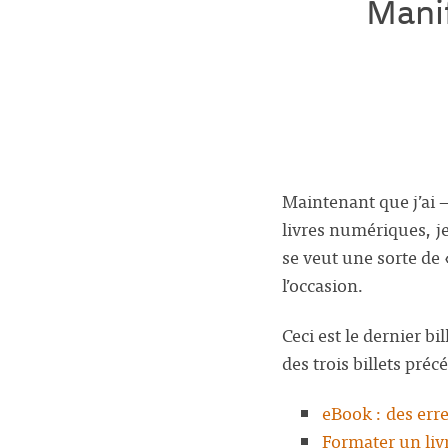
Manif
Maintenant que j’ai 
livres numériques, je
se veut une sorte de 
l’occasion.
Ceci est le dernier bi
des trois billets préc
eBook : des erre
Formater un li