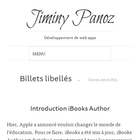
Jiminy Panoz
Développement de web apps
Billets libellés
→
livres enrichis
Introduction iBooks Author
Hier, Apple a annoncé vouloir changer le monde de
l’éducation. Pour ce faire, iBooks a été mis à jour, iBooks
Author est distribué gratuitement à tous les possesseurs