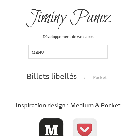
Jiminy Panoz
Développement de web apps
Billets libellés
→
Pocket
Inspiration design : Medium & Pocket