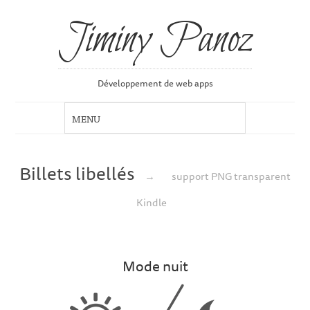
Jiminy Panoz
Développement de web apps
Billets libellés
→
support PNG transparent
Kindle
Mode nuit