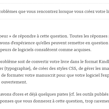
problèmes que vous rencontrez lorsque vous créez votre l
peur » de répondre à cette question. Toutes les réponses
avons d’expérience qu’elles peuvent remettre en question
peurs de logiciels considèrent comme acquises.
roblème soit de convertir votre livre dans le format Kindl
r (typographie), de créer des styles CSS, de gérer les ima
 de formater votre manuscrit pour que votre logiciel l’ex
re ouvertement.
 avons d’ores et déjà quelques pistes (cf. les outils publiés
éponses que vous donnerez à cette question, trop rareme