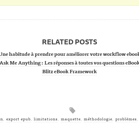
RELATED POSTS
Une habitude à prendre pour améliorer votre workflow eboo
Ask Me Anything : Les réponses à toutes vos questions eBoo
Blitz eBook Framework
gn
,
export epub
,
limitations
,
maquette
,
méthodologie
,
problèmes