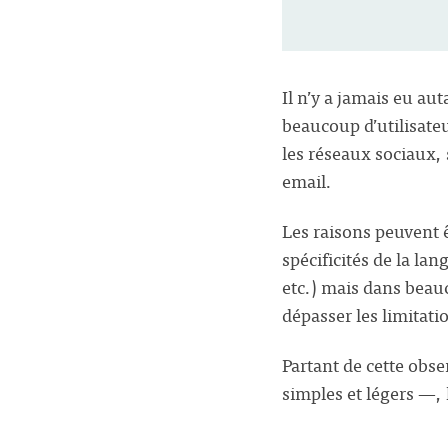
Il n’y a jamais eu au
beaucoup d’utilisate
les réseaux sociaux,
email.
Les raisons peuvent 
spécificités de la la
etc.) mais dans beauc
dépasser les limitati
Partant de cette obs
simples et légers —, 