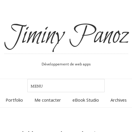
Jiminy Panoz
Développement de web apps
Portfolio
Me contacter
eBook Studio
Archives