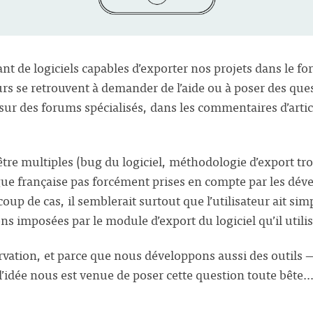
tant de logiciels capables d’exporter nos projets dans le 
urs se retrouvent à demander de l’aide ou à poser des que
 sur des forums spécialisés, dans les commentaires d’arti
être multiples (bug du logiciel, méthodologie d’export t
ngue française pas forcément prises en compte par les déve
oup de cas, il semblerait surtout que l’utilisateur ait si
ons imposées par le module d’export du logiciel qu’il utilis
ervation, et parce que nous développons aussi des outils
l’idée nous est venue de poser cette question toute bête